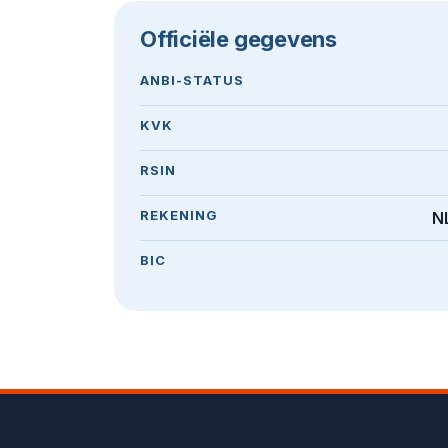
Officiële gegevens
ANBI-STATUS
KVK
RSIN
REKENING
N
BIC