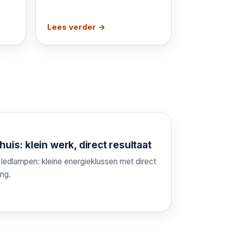
Lees verder →
uis: klein werk, direct resultaat
n ledlampen: kleine energieklussen met direct
ng.