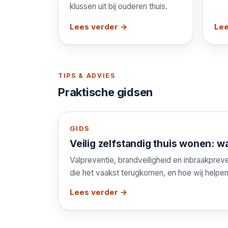
klussen uit bij ouderen thuis.
Lees verder →
Lee
TIPS & ADVIES
Praktische gidsen
GIDS
Veilig zelfstandig thuis wonen: wa
Valpreventie, brandveiligheid en inbraakpre
die het vaakst terugkomen, en hoe wij helpen
Lees verder →