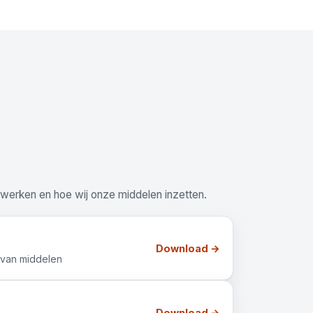
 werken en hoe wij onze middelen inzetten.
Download →
 van middelen
Download →