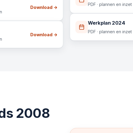
PDF · plannen en inzet
Download →
en
Werkplan 2024
PDF · plannen en inzet
Download →
en
nds 2008