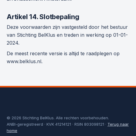
Artikel 14. Slotbepaling
Deze voorwaarden zijn vastgesteld door het bestuur
van Stichting BelKlus en treden in werking op 01-01-
2024.
De meest recente versie is altijd te raadplegen op
www.belklus.nl.
© 2026 Stichting BelKlus. Alle rechten voorbehouden.
ANBI-geregistreerd · KVK 41214121 · RSIN 803098121 ·
Terug naar
home