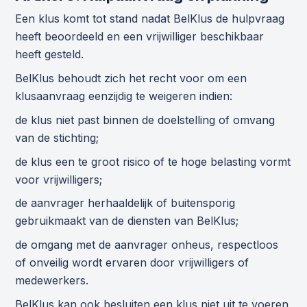
Een klus komt tot stand nadat BelKlus de hulpvraag
heeft beoordeeld en een vrijwilliger beschikbaar
heeft gesteld.
BelKlus behoudt zich het recht voor om een
klusaanvraag eenzijdig te weigeren indien:
de klus niet past binnen de doelstelling of omvang
van de stichting;
de klus een te groot risico of te hoge belasting vormt
voor vrijwilligers;
de aanvrager herhaaldelijk of buitensporig
gebruikmaakt van de diensten van BelKlus;
de omgang met de aanvrager onheus, respectloos
of onveilig wordt ervaren door vrijwilligers of
medewerkers.
BelKlus kan ook besluiten een klus niet uit te voeren