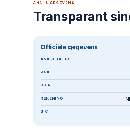
ANBI & GEGEVENS
Transparant si
Officiële gegevens
ANBI-STATUS
KVK
RSIN
REKENING
N
BIC