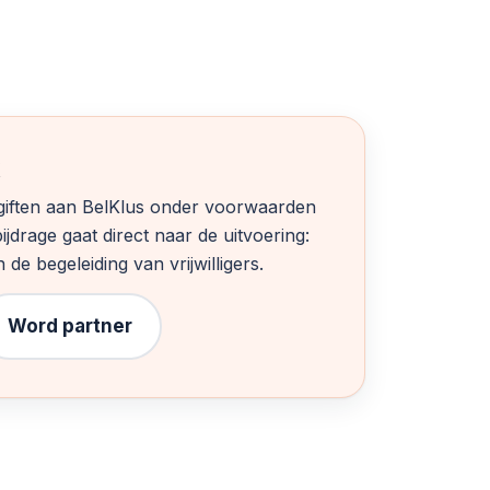
n giften aan BelKlus onder voorwaarden
ijdrage gaat direct naar de uitvoering:
de begeleiding van vrijwilligers.
Word partner