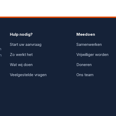
Hulp nodig?
Meedoen
Start uw aanvraag
Samenwerken
n
Zo werkt het
Vrijwilliger worden
n
Wat wij doen
Doneren
Veelgestelde vragen
Ons team