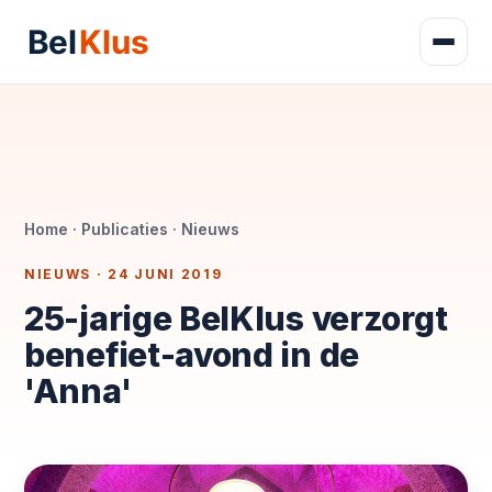
Home
·
Publicaties
· Nieuws
NIEUWS · 24 JUNI 2019
25-jarige BelKlus verzorgt
benefiet-avond in de
'Anna'