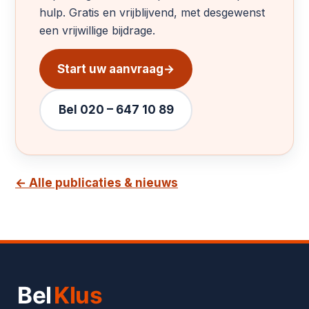
hulp. Gratis en vrijblijvend, met desgewenst
een vrijwillige bijdrage.
Start uw aanvraag
→
Bel 020 – 647 10 89
← Alle publicaties & nieuws